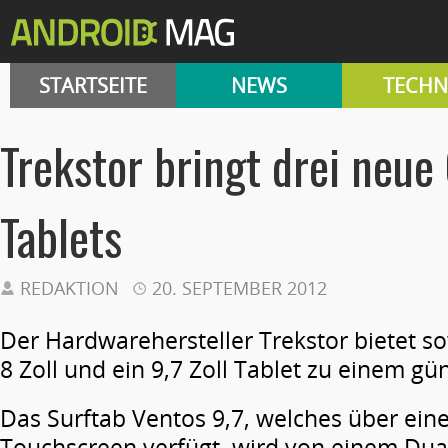
STARTSEITE
NEWS
TECHN
Trekstor bringt drei neue
Tablets
REDAKTION
20. SEPTEMBER 2012
Der Hardwarehersteller Trekstor bietet sow
8 Zoll und ein 9,7 Zoll Tablet zu einem gü
Das Surftab Ventos 9,7, welches über eine
Touchscreen verfügt, wird von einem Dua