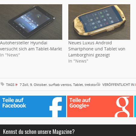
Autohersteller Hyundai
Neues Luxus Android
versucht sich am Tablet-Markt
Smartphone und Tablet von
In "News"
Lamborghini gezeigt
In "News"
»
TAGS
7 Zoll
,
9
,
Oktober
,
surftab ventos
,
Tablet
,
trekstor
VERÖFFENTLICHT IN
Kennst du schon unsere Magazine?