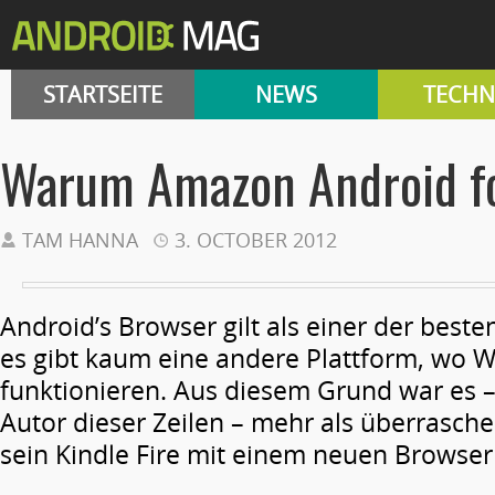
STARTSEITE
NEWS
TECHN
Warum Amazon Android f
TAM HANNA
3. OCTOBER 2012
Android’s Browser gilt als einer der best
es gibt kaum eine andere Plattform, wo W
funktionieren. Aus diesem Grund war es 
Autor dieser Zeilen – mehr als überras
sein Kindle Fire mit einem neuen Browser 