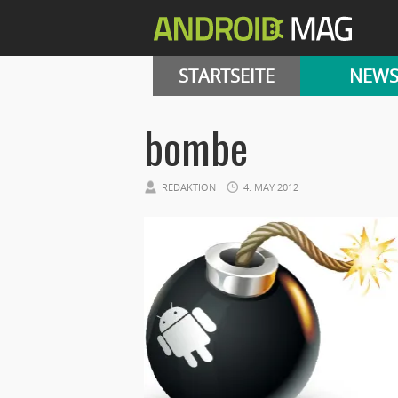
STARTSEITE
NEW
bombe
REDAKTION
4. MAY 2012