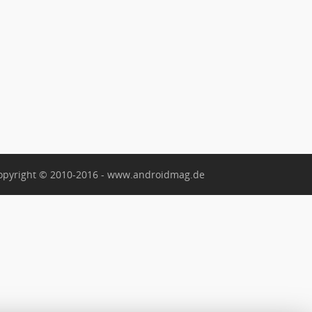
opyright © 2010-2016 - www.androidmag.de