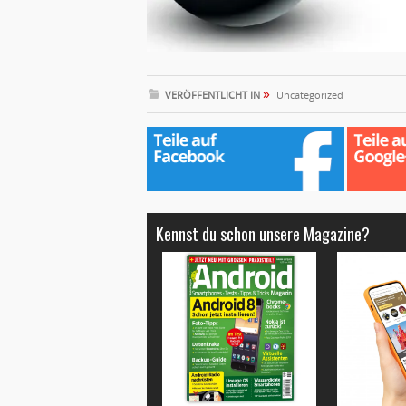
»
VERÖFFENTLICHT IN
Uncategorized
Kennst du schon unsere Magazine?