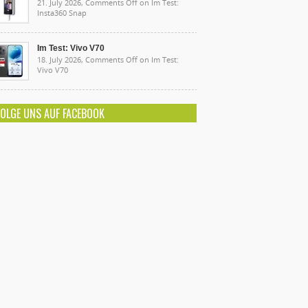
21. July 2026,
Comments Off
on Im Test:
Insta360 Snap
Im Test: Vivo V70
18. July 2026,
Comments Off
on Im Test:
Vivo V70
FOLGE UNS AUF FACEBOOK