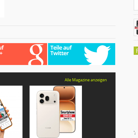
Alle Magazine anzeigen
';