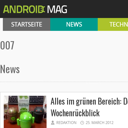
STARTSEITE
NEWS
TECHN
007
News
Alles im grünen Bereich: 
Wochenrückblick
REDAKTION
25. MARCH 2012