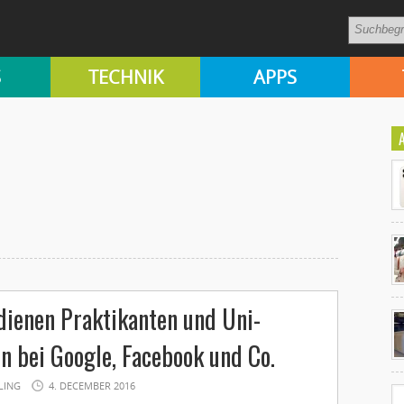
S
TECHNIK
APPS
Ko
rdienen Praktikanten und Uni-
un
n bei Google, Facebook und Co.
LING
4. DECEMBER 2016