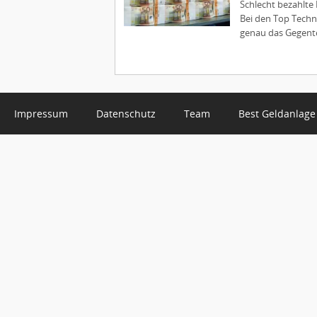
Schlecht bezahlte 
Bei den Top Techn
genau das Gegenteil
Impressum
Datenschutz
Team
Best Geldanlage