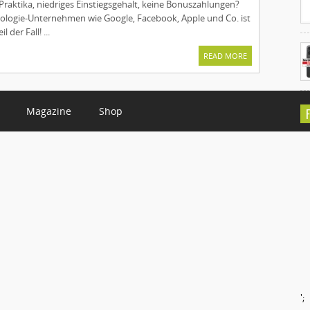
Praktika, niedriges Einstiegsgehalt, keine Bonuszahlungen?
ologie-Unternehmen wie Google, Facebook, Apple und Co. ist
 der Fall! ...
READ MORE
Magazine
Shop
C
';