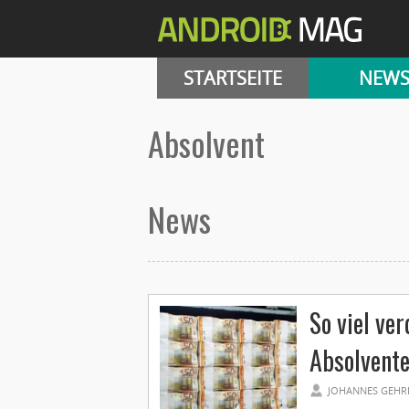
STARTSEITE
NEW
absolvent
News
So viel ve
Absolvente
JOHANNES GEHR