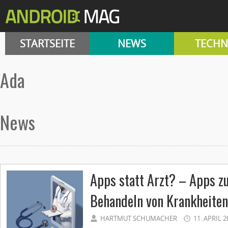
STARTSEITE
NEWS
TECHN
ada
News
Apps statt Arzt? – Apps 
Behandeln von Krankheiten
HARTMUT SCHUMACHER
11. APRIL 2