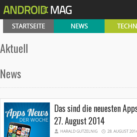
STARTSEITE
NEWS
TECHN
aktuell
News
Das sind die neuesten App
27. August 2014
HARALD GUTZELNIG
28. AUGUST 201