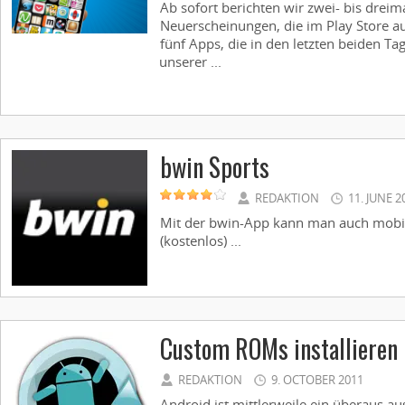
Ab sofort berichten wir zwei- bis drei
Neuerscheinungen, die im Play Store au
fünf Apps, die in den letzten beiden Ta
unserer ...
bwin Sports
REDAKTION
11. JUNE 2
Mit der bwin-App kann man auch mobil 
(kostenlos) ...
Custom ROMs installieren
REDAKTION
9. OCTOBER 2011
Android ist mittlerweile ein überaus au