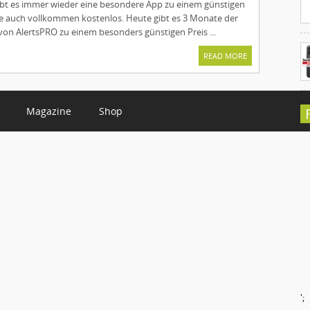
ibt es immer wieder eine besondere App zu einem günstigen
ise auch vollkommen kostenlos. Heute gibt es 3 Monate der
on AlertsPRO zu einem besonders günstigen Preis ...
READ MORE
Magazine
Shop
C
';