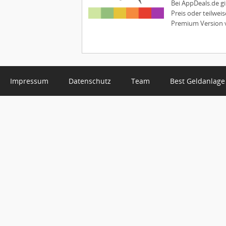
Bei AppDeals.de g
Preis oder teilwe
Premium Version v
Impressum
Datenschutz
Team
Best Geldanlage