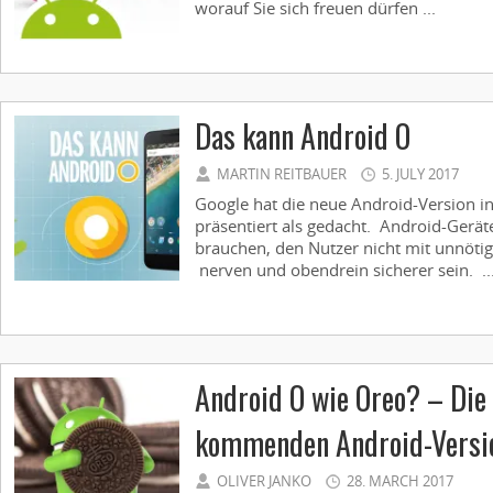
worauf Sie sich freuen dürfen ...
Das kann Android O
MARTIN REITBAUER
5. JULY 2017
Google hat die neue Android-Version in
präsentiert als gedacht. Android-Gerät
brauchen, den Nutzer nicht mit unnöti
nerven und obendrein sicherer sein. ..
Android O wie Oreo? – Die
kommenden Android-Versio
OLIVER JANKO
28. MARCH 2017