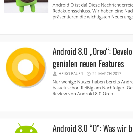
Android O ist da! Diese Nachricht errei
Redaktionsschluss. Wir haben eine Nach
präsentieren die wichtigsten Neuerunge
Android 8.0 „Oreo“: Devel
genialen neuen Features
HEIKO BAUER
22. MARCH 2017
Nur wenige Nutzer haben bereits Andro
bastelt schon fleißig am Nachfolger. Ge
Review von Android 8.0 Oreo ...
Android 8.0 “O”: Was wir b