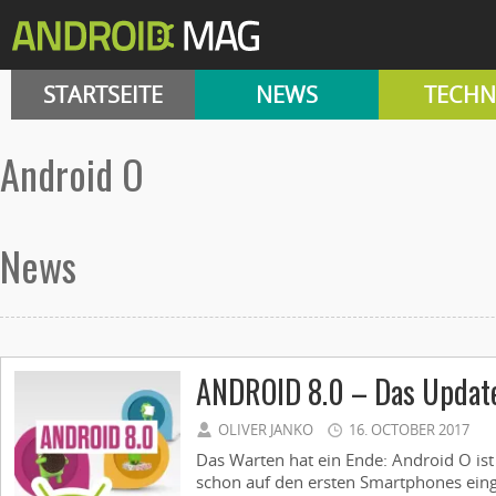
STARTSEITE
NEWS
TECHN
Android O
News
ANDROID 8.0 – Das Updat
OLIVER JANKO
16. OCTOBER 2017
Das Warten hat ein Ende: Android O ist 
schon auf den ersten Smartphones einge