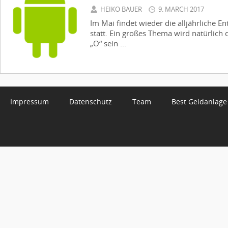
HEIKO BAUER
9. MARCH 2017
Im Mai findet wieder die alljährliche E
statt. Ein großes Thema wird natürlich
„O“ sein ...
Impressum
Datenschutz
Team
Best Geldanlage