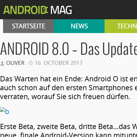
STARTSEITE
NEWS
TECHN
ANDROID 8.0 – Das Updat
OLIVER
16. OCTOBER 2017
Das Warten hat ein Ende: Android O ist end
auch schon auf den ersten Smartphones e
verraten, worauf Sie sich freuen dürfen.
Erste Beta, zweite Beta, dritte Beta…das 
neue, finale Android-Version kann mitunt