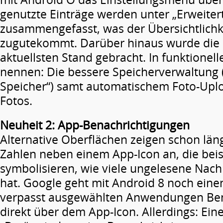
genutzte Einträge werden unter „Erweite
zusammengefasst, was der Übersichtlich
zugutekommt. Darüber hinaus wurde die 
aktuellsten Stand gebracht. In funktionell
nennen: Die bessere Speicherverwaltung („
Speicher“) samt automatischem Foto-Upl
Fotos.
Neuheit 2: App-Benachrichtigungen
Alternative Oberflächen zeigen schon läng
Zahlen neben einem App-Icon an, die beis
symbolisieren, wie viele ungelesene Nach
hat. Google geht mit Android 8 noch einen
verpasst ausgewählten Anwendungen Be
direkt über dem App-Icon. Allerdings: Eine