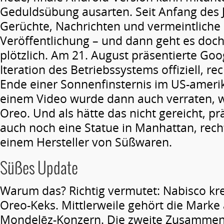
Geduldsübung ausarten. Seit Anfang des 
Gerüchte, Nachrichten und vermeintliche
Veröffentlichung – und dann geht es doc
plötzlich. Am 21. August präsentierte Goo
Iteration des Betriebssystems offiziell, r
Ende einer Sonnenfinsternis im US-ameri
einem Video wurde dann auch verraten, w
Oreo. Und als hätte das nicht gereicht, p
auch noch eine Statue in Manhattan, rech
einem Hersteller von Süßwaren.
Süßes Update
Warum das? Richtig vermutet: Nabisco kre
Oreo-Keks. Mittlerweile gehört die Marke
Mondelēz-Konzern. Die zweite Zusammen