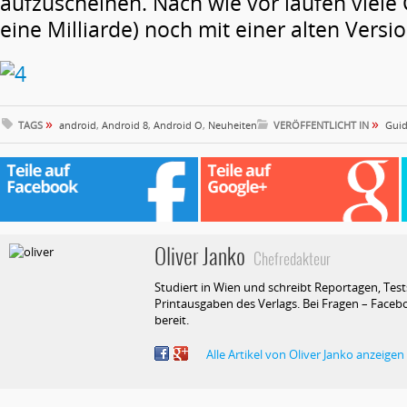
aufzuscheinen. Nach wie vor laufen viele 
eine Milliarde) noch mit einer alten Versio
»
»
TAGS
android
,
Android 8
,
Android O
,
Neuheiten
VERÖFFENTLICHT IN
Guid
Oliver Janko
Chefredakteur
Studiert in Wien und schreibt Reportagen, Test
Printausgaben des Verlags. Bei Fragen – Facebo
bereit.
Alle Artikel von Oliver Janko anzeigen