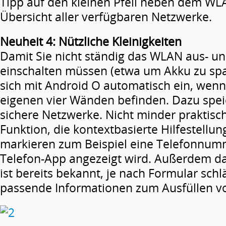
Tipp auf den kleinen Pfeil neben dem WLA
Übersicht aller verfügbaren Netzwerke.
Neuheit 4: Nützliche Kleinigkeiten
Damit Sie nicht ständig das WLAN aus- u
einschalten müssen (etwa um Akku zu spar
sich mit Android O automatisch ein, wenn 
eigenen vier Wänden befinden. Dazu spei
sichere Netzwerke. Nicht minder praktisch
Funktion, die kontextbasierte Hilfestellung
markieren zum Beispiel eine Telefonnum
Telefon-App angezeigt wird. Außerdem dabe
ist bereits bekannt, je nach Formular schl
passende Informationen zum Ausfüllen vo