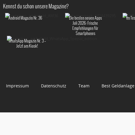
Kennst du schon unsere Magazine?
Android Magazin Nr. 36
Die besten neuen Apps
Im Te
Juli 2026: Frische
Empfehlungen für
Smartphones
WhatsApp Magazin Nr. 3 –
Jetzt am Kiosk!
Impressum
Datenschutz
Team
Best Geldanlage