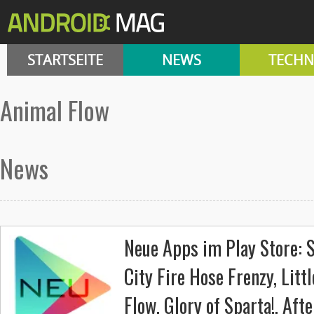
STARTSEITE
NEWS
TECHN
Animal Flow
News
Neue Apps im Play Store: 
City Fire Hose Frenzy, Litt
Flow, Glory of Sparta!, Afte