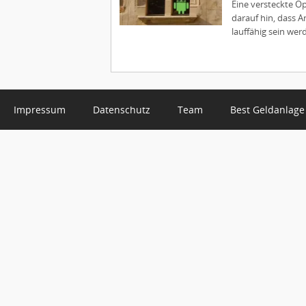
Eine versteckte O
darauf hin, dass 
lauffähig sein werd
Impressum
Datenschutz
Team
Best Geldanlage