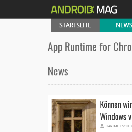
STARTSEITE
NEW
App Runtime for Chr
News
Können wir
Windows v
HARTMUT SCHU