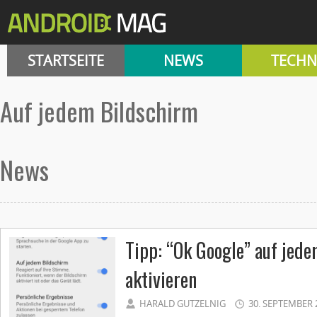
STARTSEITE
NEWS
TECHN
auf jedem Bildschirm
News
Tipp: “Ok Google” auf jed
aktivieren
HARALD GUTZELNIG
30. SEPTEMBER 