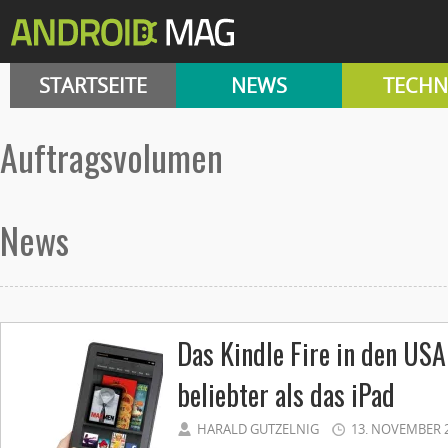
STARTSEITE
NEWS
TECHN
Auftragsvolumen
News
Das Kindle Fire in den USA
beliebter als das iPad
HARALD GUTZELNIG
13. NOVEMBER 