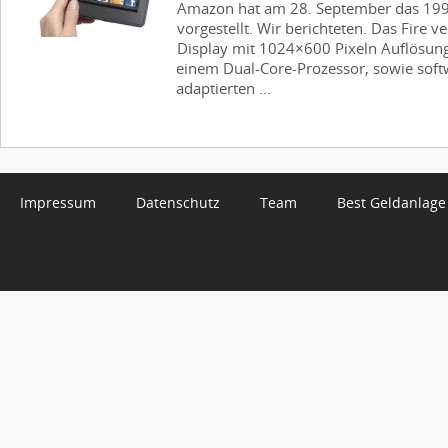
Amazon hat am 28. September das 199 D
vorgestellt. Wir berichteten. Das Fire ve
Display mit 1024×600 Pixeln Auflösun
einem Dual-Core-Prozessor, sowie softw
adaptierten ...
Impressum
Datenschutz
Team
Best Geldanlage