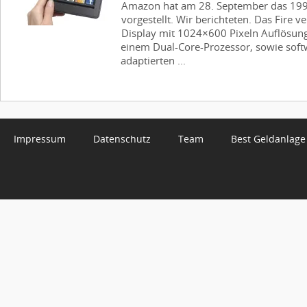
Amazon hat am 28. September das 199 D
vorgestellt. Wir berichteten. Das Fire ve
Display mit 1024×600 Pixeln Auflösun
einem Dual-Core-Prozessor, sowie softw
adaptierten ...
Impressum
Datenschutz
Team
Best Geldanlage