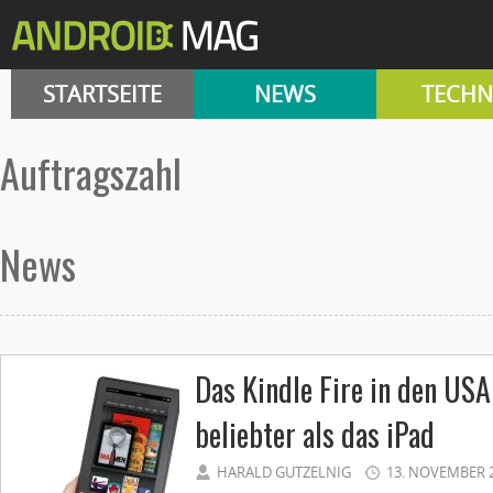
STARTSEITE
NEWS
TECHN
Auftragszahl
News
Das Kindle Fire in den USA
beliebter als das iPad
HARALD GUTZELNIG
13. NOVEMBER 