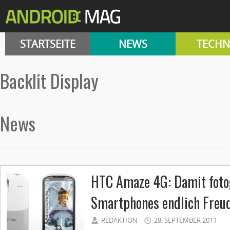
STARTSEITE
NEWS
TECHN
Backlit Display
News
HTC Amaze 4G: Damit foto
Smartphones endlich Freu
REDAKTION
28. SEPTEMBER 2011