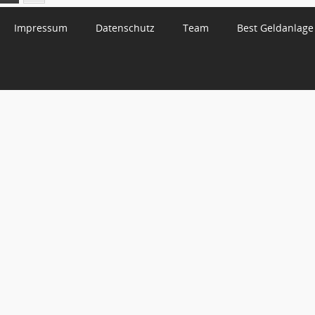
Impressum
Datenschutz
Team
Best Geldanlage