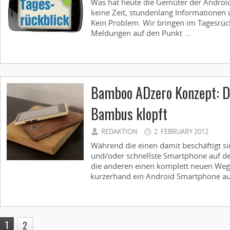
Was hat heute die Gemüter der Androi
keine Zeit, stundenlang Informationen 
Kein Problem. Wir bringen im Tagesrück
Meldungen auf den Punkt ...
Bamboo ADzero Konzept: Da
Bambus klopft
REDAKTION
2. FEBRUARY 2012
Während die einen damit beschäftigt si
und/oder schnellste Smartphone auf de
die anderen einen komplett neuen Weg 
kurzerhand ein Android Smartphone aus
1
2