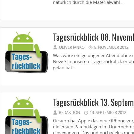
natürlich durch die Materialwahl ...
Tagesrückblick 08. Novem
OLIVER JANKO
8. NOVEMBER 2012
Was wäre ein gelungener Abend ohne di
News? In unserem Tagesrückblick erfahr
getan hat ...
Tagesrückblick 13. Septe
REDAKTION
13. SEPTEMBER 2012
Gestern hat Apple das neue iPhone vorge
die ersten Patentklagen im Unternehm
eingegangen. Das und noch vieles mehr