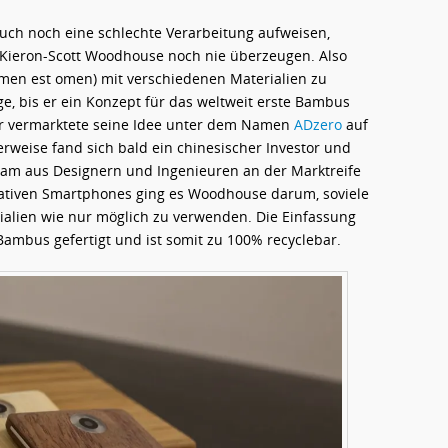
 auch noch eine schlechte Verarbeitung aufweisen,
 Kieron-Scott Woodhouse noch nie überzeugen. Also
men est omen) mit verschiedenen Materialien zu
e, bis er ein Konzept für das weltweit erste Bambus
 Er vermarktete seine Idee unter dem Namen
ADzero
auf
rweise fand sich bald ein chinesischer Investor und
am aus Designern und Ingenieuren an der Marktreife
vativen Smartphones ging es Woodhouse darum, soviele
alien wie nur möglich zu verwenden. Die Einfassung
ambus gefertigt und ist somit zu 100% recyclebar.