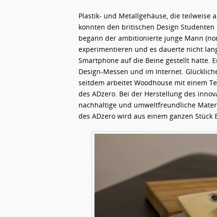
Plastik- und Metallgehäuse, die teilweise
konnten den britischen Design Studenten
begann der ambitionierte junge Mann (no
experimentieren und es dauerte nicht lang
Smartphone auf die Beine gestellt hatte.
Design-Messen und im Internet. Glückliche
seitdem arbeitet Woodhouse mit einem Te
des ADzero. Bei der Herstellung des inno
nachhaltige und umweltfreundliche Materi
des ADzero wird aus einem ganzen Stück B