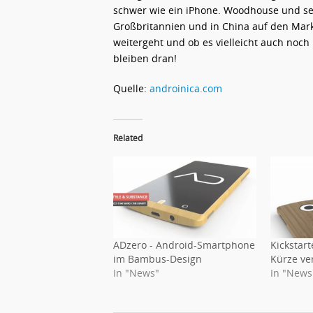
schwer wie ein iPhone. Woodhouse und se
Großbritannien und in China auf den Ma
weitergeht und ob es vielleicht auch noc
bleiben dran!
Quelle:
androinica.com
Related
ADzero - Android-Smartphone
Kickstar
im Bambus-Design
Kürze ve
In "News"
In "News