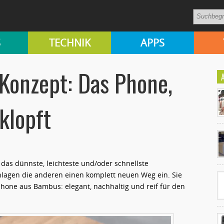
S
TECHNIK
APPS
Konzept: Das Phone,
klopft
Ko
un
das dünnste, leichteste und/oder schnellste
lagen die anderen einen komplett neuen Weg ein. Sie
one aus Bambus: elegant, nachhaltig und reif für den