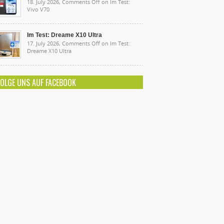
18. July 2026,
Comments Off
on Im Test:
Vivo V70
Im Test: Dreame X10 Ultra
17. July 2026,
Comments Off
on Im Test:
Dreame X10 Ultra
FOLGE UNS AUF FACEBOOK