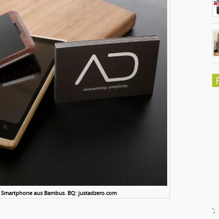
ro Smartphone aus Bambus. BQ: justadzero.com
';