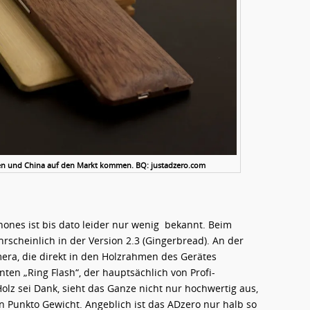
ien und China auf den Markt kommen. BQ: justadzero.com
nes ist bis dato leider nur wenig bekannt. Beim
rscheinlich in der Version 2.3 (Gingerbread). An der
era, die direkt in den Holzrahmen des Gerätes
nten „Ring Flash“, der hauptsächlich von Profi-
olz sei Dank, sieht das Ganze nicht nur hochwertig aus,
 Punkto Gewicht. Angeblich ist das ADzero nur halb so