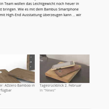
in Team wollen das Leichtgewicht noch heuer in
rkt bringen. Wie es mit dem Bambus Smartphone
h mit High-End Ausstattung überzeugen kann … wir
ter: ADzero Bamboo in
Tagesrückblick 2. Februar
rfügbar
In "News"
"