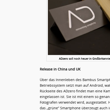
ADzero soll noch heuer in Großbritann
Release in China und UK
Über das Innenleben des Bambus Smartpho
Betriebssystem setzt man auf Android, wah
Rückseite des ADzero findet man eine Kam
eingelassen ist. Sie ist mit einem so genan
Fotografen verwendet wird, ausgestattet. H
das „grüne“ Smartphone überzeugt auch in