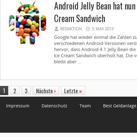
Android Jelly Bean hat nun
Cream Sandwich
REDAKTION
3. MAY 2013
Google hat wieder einmal die Zahlen zu
verschiedenen Android-Versionen veröf
hervor, dass Android 4.1 Jelly Bean die
Ice Cream Sandwich überholt hat. Die v
bleibt aber ...
1
2
3
Nächste
›
Letzte
»
Impressum
Datenschutz
Team
Best Geldanlage