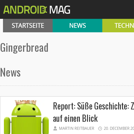
STARTSEITE
NEWS
TECHN
gingerbread
News
Report: Süße Geschichte: 
auf einen Blick
MARTIN REITBAUER
20. DECEMBER 2