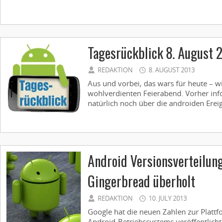
Tagesrückblick 8. August 
REDAKTION
8. AUGUST 2013
Aus und vorbei, das wars für heute – w
wohlverdienten Feierabend. Vorher inf
natürlich noch über die androiden Ereig
Android Versionsverteilung
Gingerbread überholt
REDAKTION
10. JULY 2013
Google hat die neuen Zahlen zur Plattf
Android-Betriebssystems veröffentlich