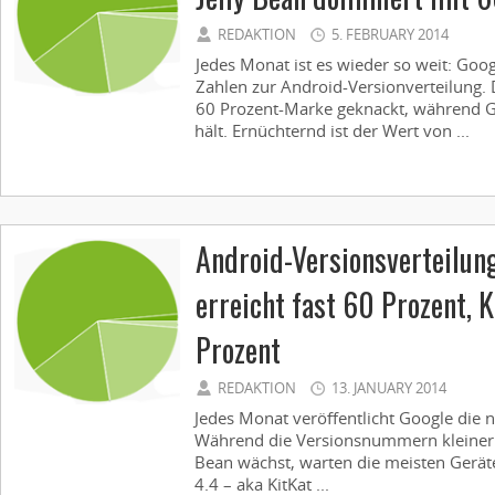
REDAKTION
5. FEBRUARY 2014
Jedes Monat ist es wieder so weit: Googl
Zahlen zur Android-Versionverteilung. D
60 Prozent-Marke geknackt, während G
hält. Ernüchternd ist der Wert von ...
Android-Versionsverteilung
erreicht fast 60 Prozent, K
Prozent
REDAKTION
13. JANUARY 2014
Jedes Monat veröffentlicht Google die 
Während die Versionsnummern kleiner a
Bean wächst, warten die meisten Gerät
4.4 – aka KitKat ...