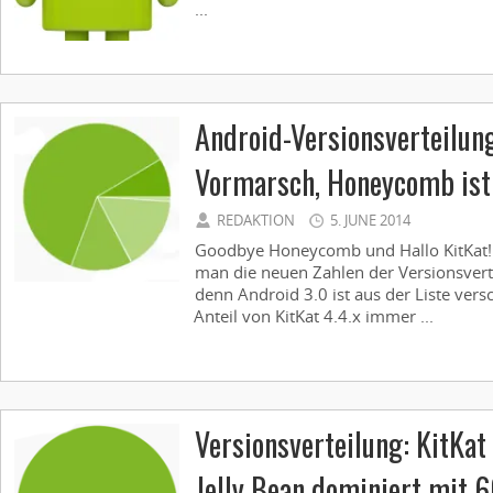
...
Android-Versionsverteilung
Vormarsch, Honeycomb ist
REDAKTION
5. JUNE 2014
Goodbye Honeycomb und Hallo KitKat! 
man die neuen Zahlen der Versionsverte
denn Android 3.0 ist aus der Liste ve
Anteil von KitKat 4.4.x immer ...
Versionsverteilung: KitKat 
Jelly Bean dominiert mit 