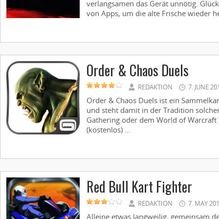
verlangsamen das Gerät unnötig. Glückl
von Apps, um die alte Frische wieder her
Order & Chaos Duels
REDAKTION
7. JUNE 20
Order & Chaos Duels ist ein Sammelkar
und steht damit in der Tradition solche
Gathering oder dem World of Warcraft
(kostenlos) ...
Red Bull Kart Fighter
REDAKTION
7. MAY 20
Alleine etwas langweilig, gemeinsam der