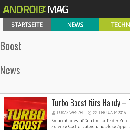
STARTSEITE
NEWS
TECHN
boost
News
Turbo Boost fürs Handy – 
LUKAS WENZEL
22. FEBRUARY 2015
Smartphones büßen im Laufe der Zeit o
Zu viele Cache-Dateien, nutzlose Apps