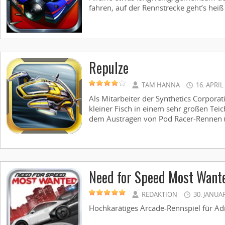
fahren, auf der Rennstrecke geht’s heiß h
Repulze
TAM HANNA
16. APRIL
Als Mitarbeiter der Synthetics Corporati
kleiner Fisch in einem sehr großen Teic
dem Austragen von Pod Racer-Rennen (k
Need for Speed Most Wante
REDAKTION
30. JANUA
Hochkarätiges Arcade-Rennspiel für Adre