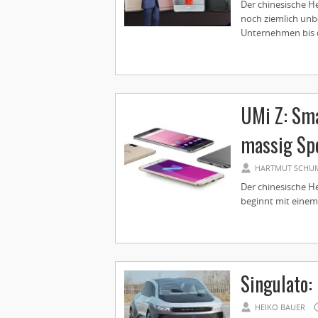
Der chinesische H
noch ziemlich unb
Unternehmen bis da
UMi Z: Sm
massig Spe
HARTMUT SCHU
Der chinesische He
beginnt mit einem
Singulato:
HEIKO BAUER