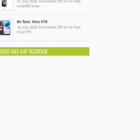
21. July 2026,
Comments Off
on Im Test:
Insta360 Snap
Im Test: Vivo V70
18. July 2026,
Comments Off
on Im Test:
Vivo V70
FOLGE UNS AUF FACEBOOK