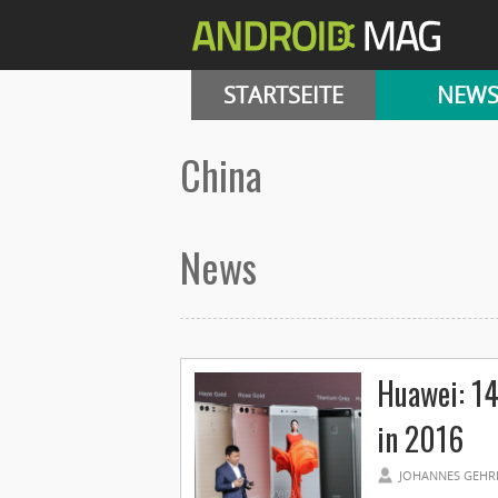
STARTSEITE
NEW
china
News
Huawei: 14
in 2016
JOHANNES GEHR