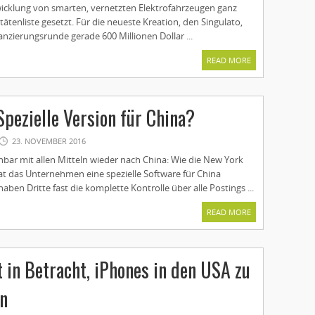
wicklung von smarten, vernetzten Elektrofahrzeugen ganz
itätenliste gesetzt. Für die neueste Kreation, den Singulato,
nanzierungsrunde gerade 600 Millionen Dollar ...
READ MORE
Spezielle Version für China?
23. NOVEMBER 2016
nbar mit allen Mitteln wieder nach China: Wie die New York
at das Unternehmen eine spezielle Software für China
aben Dritte fast die komplette Kontrolle über alle Postings ...
READ MORE
t in Betracht, iPhones in den USA zu
en