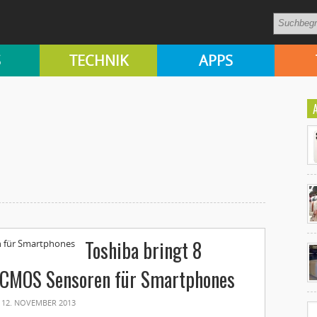
S
TECHNIK
APPS
Ko
Toshiba bringt 8
un
 CMOS Sensoren für Smartphones
12. NOVEMBER 2013