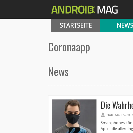
STARTSEITE
NEW
coronaapp
News
Die Wahrhe
HARTMUT SCHU
Smartphones könne
App – die allerdin