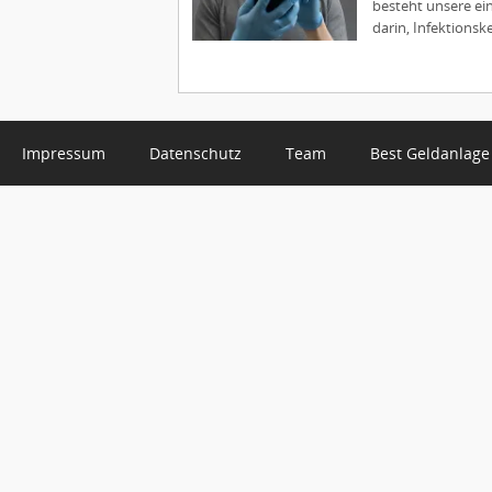
besteht unsere ei
darin, Infektionsk
Impressum
Datenschutz
Team
Best Geldanlage