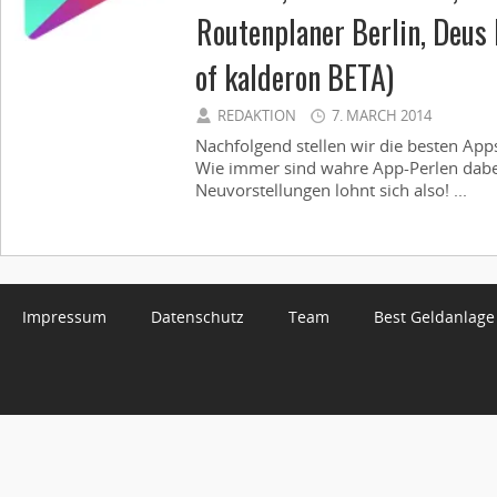
Routenplaner Berlin, Deus E
of kalderon BETA)
REDAKTION
7. MARCH 2014
Nachfolgend stellen wir die besten App
Wie immer sind wahre App-Perlen dabei,
Neuvorstellungen lohnt sich also! ...
Impressum
Datenschutz
Team
Best Geldanlage