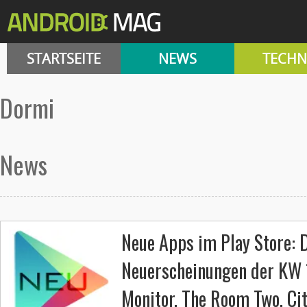
STARTSEITE
NEWS
TECHN
dormi
News
Neue Apps im Play Store: 
Neuerscheinungen der KW 
Monitor, The Room Two, C