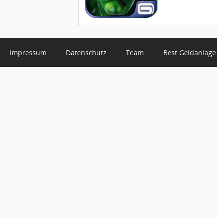
Impressum
Datenschutz
Team
Best Geldanlage