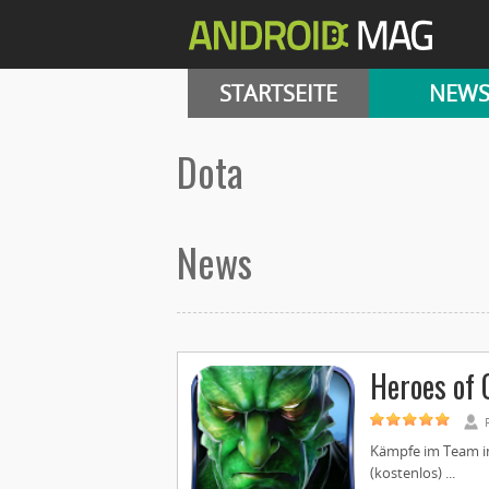
STARTSEITE
NEW
Dota
News
Heroes of 
Kämpfe im Team in 
(kostenlos) ...