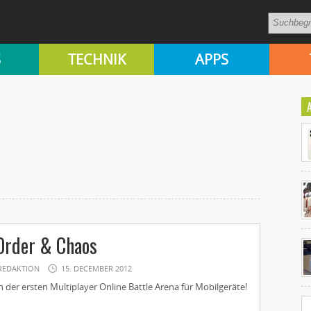
S
TECHNIK
APPS
Ko
Order & Chaos
un
REDAKTION
15. DECEMBER 2012
der ersten Multiplayer Online Battle Arena für Mobilgeräte!