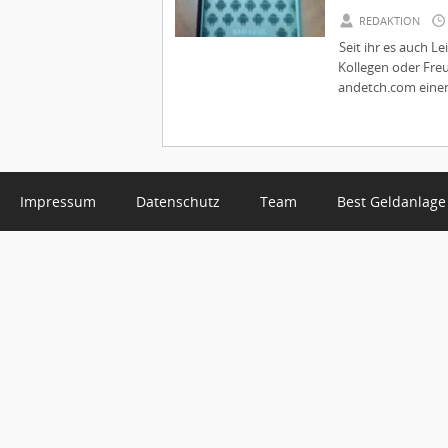
REDAKTION
Seit ihr es auch L
Kollegen oder Freu
andetch.com einen 
Impressum
Datenschutz
Team
Best Geldanlage