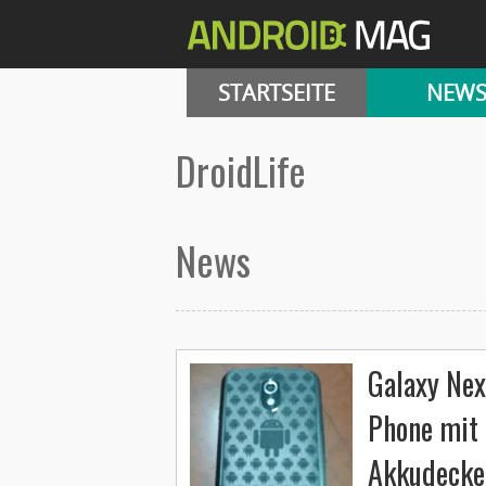
STARTSEITE
NEW
DroidLife
News
Galaxy Nex
Phone mit 
Akkudecke