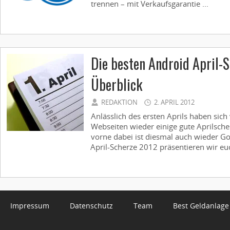
trennen – mit Verkaufsgarantie ...
Die besten Android April-
Überblick
REDAKTION
2. APRIL 2012
Anlässlich des ersten Aprils haben sic
Webseiten wieder einige gute Aprilscher
vorne dabei ist diesmal auch wieder G
April-Scherze 2012 präsentieren wir euch
Impressum
Datenschutz
Team
Best Geldanlage