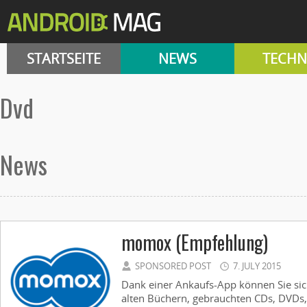
STARTSEITE
NEWS
TECHN
dvd
News
momox (Empfehlung)
SPONSORED POST
7. JULY 2015
Dank einer Ankaufs-App können Sie s
alten Büchern, gebrauchten CDs, DVDs,