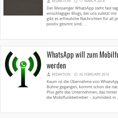
REDAKTION
17. MARCH 2014
Der Messenger WhatsApp steht fast tägl
einschlägiger Blogs, bei uns zuletzt mit
gibt es erfreuliche Nachrichten für all 
positiv gesinnt sind, ...
WhatsApp will zum Mobilf
werden
REDAKTION
26. FEBRUARY 2014
Kaum ist die Übernahme von WhatsApp
Bühne gegangen, kommt schon die näch
Plus geht das Unternehmen, das hinter 
die Mobilfunkbetreiber – zumindest in .