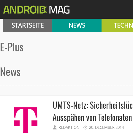
STARTSEITE
NEWS
TECHN
E-Plus
News
UMTS-Netz: Sicherheitslüc
Ausspähen von Telefonate
REDAKTION
20. DECEMBER 2014