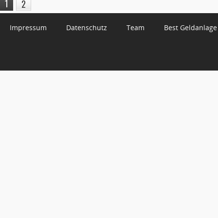
1
2
Impressum
Datenschutz
Team
Best Geldanlage