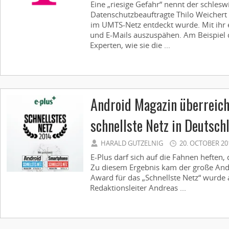
Eine „riesige Gefahr“ nennt der schlesw
Datenschutzbeauftragte Thilo Weichert d
im UMTS-Netz entdeckt wurde. Mit ihr 
und E-Mails auszuspähen. Am Beispiel d
Experten, wie sie die ...
Android Magazin überreich
schnellste Netz in Deutsch
HARALD GUTZELNIG
20. OCTOBER 20
E-Plus darf sich auf die Fahnen heften,
Zu diesem Ergebnis kam der große And
Award für das „Schnellste Netz“ wurde
Redaktionsleiter Andreas ...