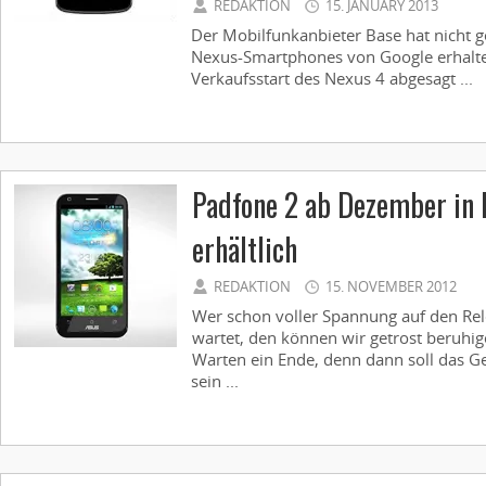
REDAKTION
15. JANUARY 2013
Der Mobilfunkanbieter Base hat nicht
Nexus-Smartphones von Google erhalt
Verkaufsstart des Nexus 4 abgesagt ...
Padfone 2 ab Dezember in 
erhältlich
REDAKTION
15. NOVEMBER 2012
Wer schon voller Spannung auf den Re
wartet, den können wir getrost beruhi
Warten ein Ende, denn dann soll das Ge
sein ...