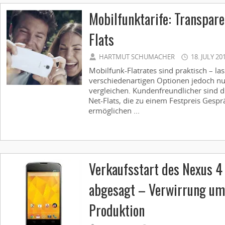
Mobilfunktarife: Transpare
Flats
HARTMUT SCHUMACHER
18. JULY 20
Mobilfunk-Flatrates sind praktisch – la
verschiedenartigen Optionen jedoch n
vergleichen. Kundenfreundlicher sind d
Net-Flats, die zu einem Festpreis Gespr
ermöglichen ...
Verkaufsstart des Nexus 4
abgesagt – Verwirrung um
Produktion