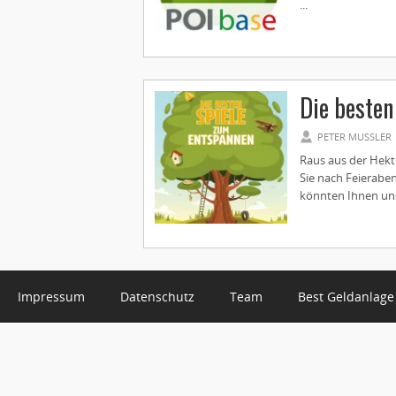
...
Die besten
PETER MUSSLER
Raus aus der Hekt
Sie nach Feierabe
könnten Ihnen uns
Impressum
Datenschutz
Team
Best Geldanlage