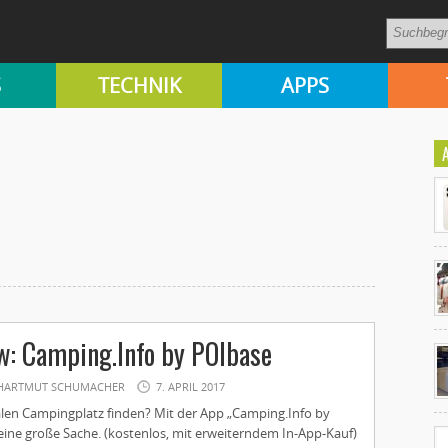
S
TECHNIK
APPS
Ko
: Camping.Info by POIbase
un
HARTMUT SCHUMACHER
7. APRIL 2017
len Campingplatz finden? Mit der App „Camping.Info by
eine große Sache. (kostenlos, mit erweiterndem In-App-Kauf)