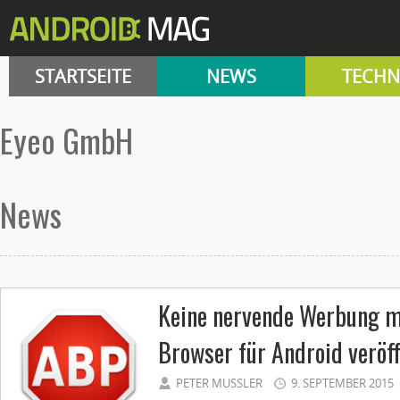
STARTSEITE
NEWS
TECHN
Eyeo GmbH
News
Keine nervende Werbung m
Browser für Android veröff
PETER MUSSLER
9. SEPTEMBER 2015