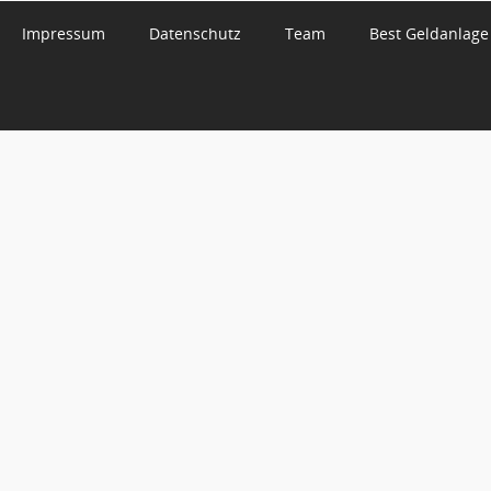
Impressum
Datenschutz
Team
Best Geldanlage