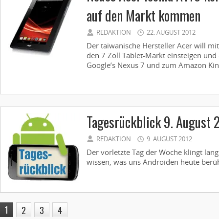
auf den Markt kommen
REDAKTION
22. AUGUST 2012
Der taiwanische Hersteller Acer will m
den 7 Zoll Tablet-Markt einsteigen und
Google’s Nexus 7 und zum Amazon Kindle
Tagesrückblick 9. August 
REDAKTION
9. AUGUST 2012
Der vorletzte Tag der Woche klingt lang
wissen, was uns Androiden heute berühr
1
2
3
4