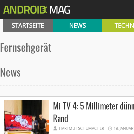
STARTSEITE
NEWS
TECHN
Fernsehgerät
News
Mi TV 4: 5 Millimeter dün
Rand
HARTMUT SCHUMACHER
18. JANUAR