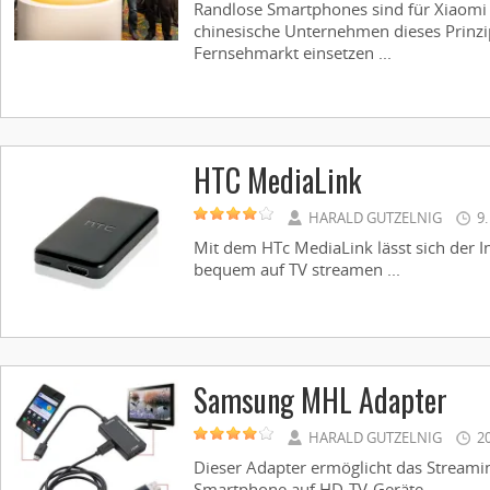
Randlose Smartphones sind für Xiaomi 
chinesische Unternehmen dieses Prinz
Fernsehmarkt einsetzen ...
HTC MediaLink
HARALD GUTZELNIG
9
Mit dem HTc MediaLink lässt sich der I
bequem auf TV streamen ...
Samsung MHL Adapter
HARALD GUTZELNIG
2
Dieser Adapter ermöglicht das Stream
Smartphone auf HD-TV-Geräte ...