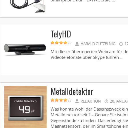
TelyHD
HARALD GUTZELNIG
1
Mit dieser überteuerten Webcam für de
Videotelefonate über Skype führen ...
Metalldetektor
REDAKTION
20. JANUA
Was könnte wohl der Daseinszweck ei
Metalldetektor sein? – Genau: Sie ist i
Gegenstände zu finden. Das erledigt sie
Magnetsensors, der im Smartphone eingeb