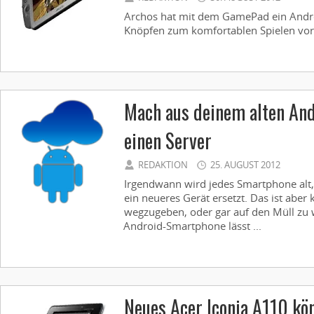
Archos hat mit dem GamePad ein Androi
Knöpfen zum komfortablen Spielen vorge
Mach aus deinem alten An
einen Server
REDAKTION
25. AUGUST 2012
Irgendwann wird jedes Smartphone alt,
ein neueres Gerät ersetzt. Das ist aber
wegzugeben, oder gar auf den Müll zu 
Android-Smartphone lässt ...
Neues Acer Iconia A110 kön