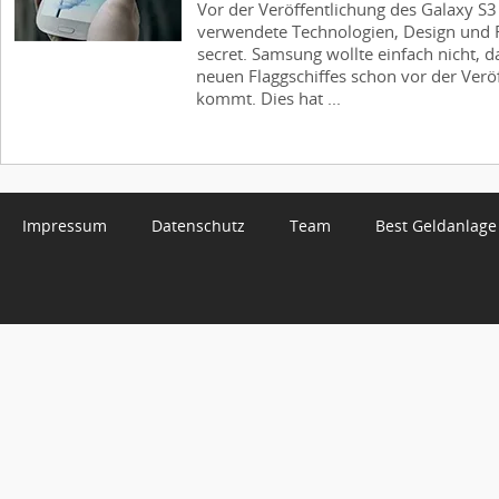
Vor der Veröffentlichung des Galaxy S3 
verwendete Technologien, Design und 
secret. Samsung wollte einfach nicht, d
neuen Flaggschiffes schon vor der Veröf
kommt. Dies hat ...
Impressum
Datenschutz
Team
Best Geldanlage