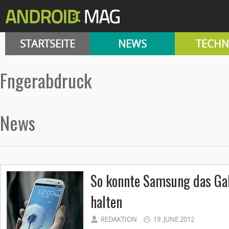
STARTSEITE
NEWS
TECHN
Fngerabdruck
News
So konnte Samsung das Ga
halten
REDAKTION
19. JUNE 2012