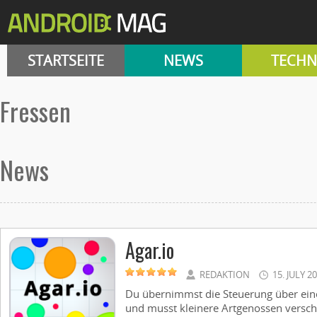
STARTSEITE
NEWS
TECHN
Fressen
News
Agar.io
REDAKTION
15. JULY 2
Du übernimmst die Steuerung über eine
und musst kleinere Artgenossen versc