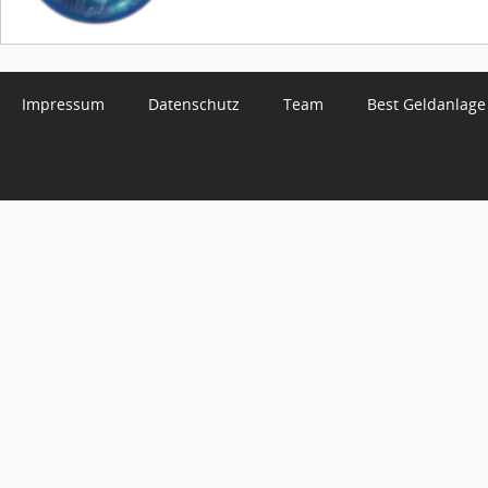
Impressum
Datenschutz
Team
Best Geldanlage