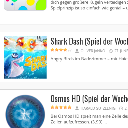
dich gegen größere Kugeln verteidigen
Spielprinzip ist so einfach wie genial – u
Shark Dash (Spiel der Woc
OLIVER JANKO
27. JUN
Angry Birds im Badezimmer – mit Haien 
Osmos HD (Spiel der Woch
HARALD GUTZELNIG
2
Bei Osmos HD spielt man eine Zelle dess
Zellen aufzufressen. (3,99) ...