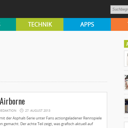
S
TECHNIK
APPS
Ko
 Airborne
un
REDAKTION
27. AUGUST 2013
mit der Asphalt-Serie unter Fans actiongeladener Rennspiele
 gemacht. Der achte Teil zeigt, was grafisch aktuell auf