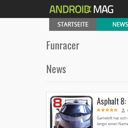
STARTSEITE
NEW
funracer
News
Asphalt 8:
Gameloft hat sich 
längst einen Namen