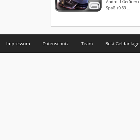
Android-Geräten m
Spaß. (0,89 ...
Impressum
Datenschutz
Team
Best Geldanlage