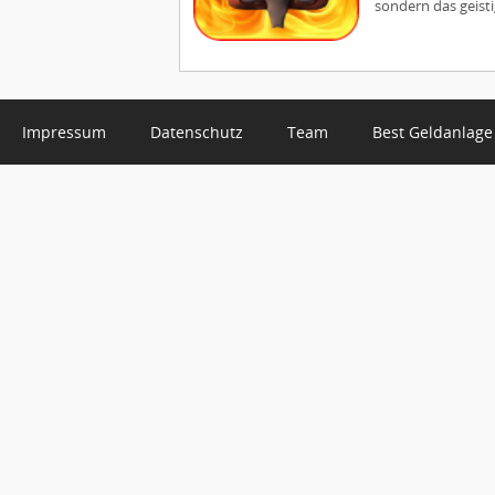
sondern das geistig
Impressum
Datenschutz
Team
Best Geldanlage