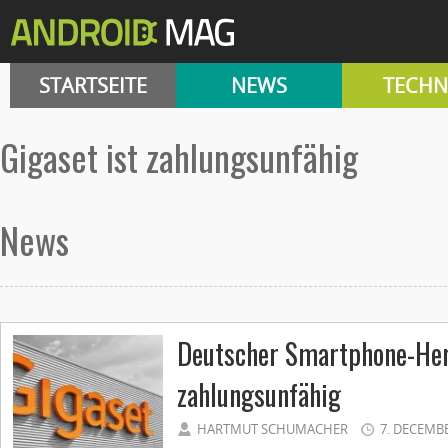
STARTSEITE
NEWS
TECHN
Gigaset ist zahlungsunfähig
News
Deutscher Smartphone-Hers
zahlungsunfähig
HARTMUT SCHUMACHER
7. DECEMB