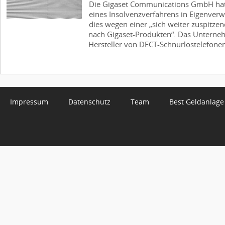
Die Gigaset Communications GmbH hat 
eines Insolvenzverfahrens in Eigenverw
dies wegen einer „sich weiter zuspitz
nach Gigaset-Produkten“. Das Unterneh
Hersteller von DECT-Schnurlostelefonen 
Impressum
Datenschutz
Team
Best Geldanlage