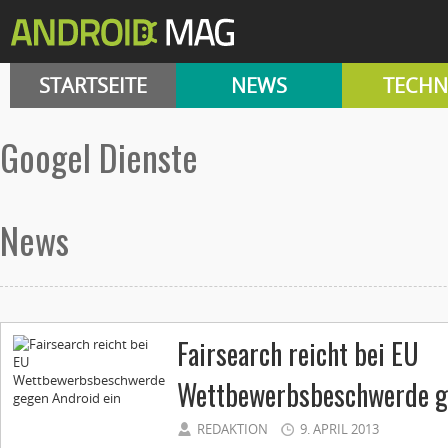
STARTSEITE
NEWS
TECHN
Googel Dienste
News
Fairsearch reicht bei EU
Wettbewerbsbeschwerde ge
REDAKTION
9. APRIL 2013