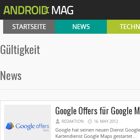
STARTSEITE
NEWS
TECHN
Gültigkeit
News
Google Offers für Google M
REDAKTION
16. MAY 2012
Google hat seinen neuen Dienst Google 
Kartendienst Google Maps gestartet ...