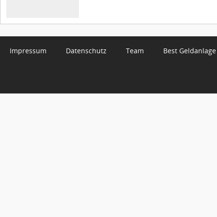
Impressum
Datenschutz
Team
Best Geldanlage