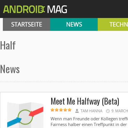
STARTSEITE
NEWS
TECHN
half
News
Meet Me Halfway (Beta)
TAM HANNA
9. MARCH
Wenn man Freunde oder Kollegen treffe
Fairness halber einen Treffpunkt in der