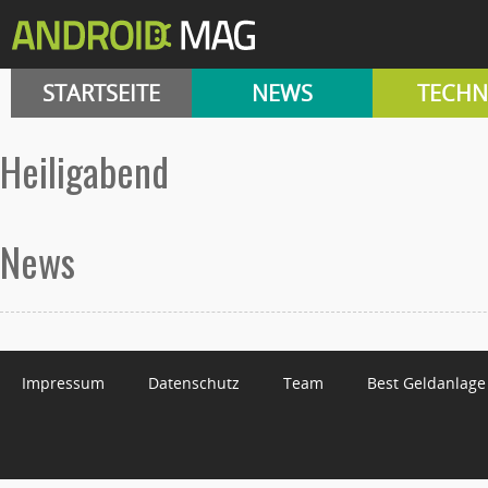
STARTSEITE
NEWS
TECHN
Heiligabend
News
Impressum
Datenschutz
Team
Best Geldanlage