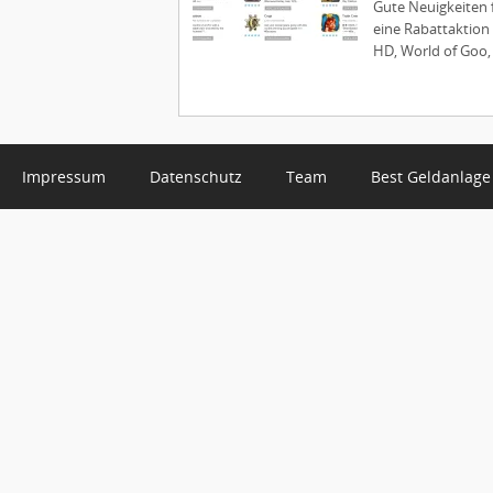
Gute Neuigkeiten f
eine Rabattaktion
HD, World of Goo, 
Impressum
Datenschutz
Team
Best Geldanlage