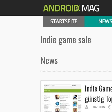
STARTSEITE
NEW
indie game sale
News
Indie Game
günstig To
REDAKTION