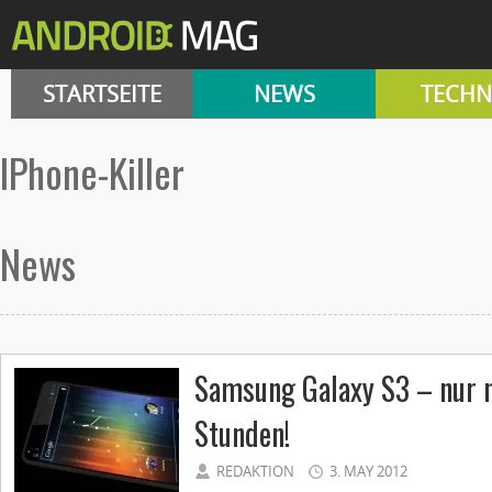
STARTSEITE
NEWS
TECHN
iPhone-Killer
News
Samsung Galaxy S3 – nur 
Stunden!
REDAKTION
3. MAY 2012