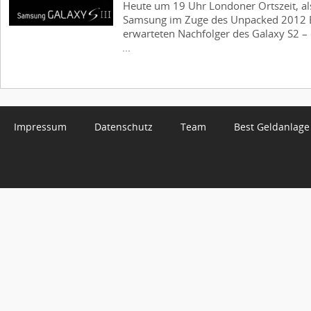
Heute um 19 Uhr Londoner Ortszeit, al
Samsung im Zuge des Unpacked 2012 Ep
erwarteten Nachfolger des Galaxy S2 – 
...
Impressum
Datenschutz
Team
Best Geldanlage