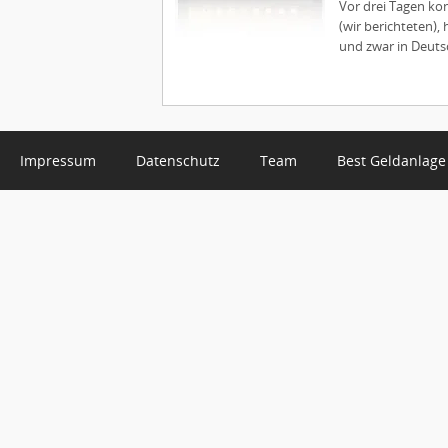
Vor drei Tagen ko
(wir berichteten),
und zwar in Deutsc
Impressum
Datenschutz
Team
Best Geldanlage