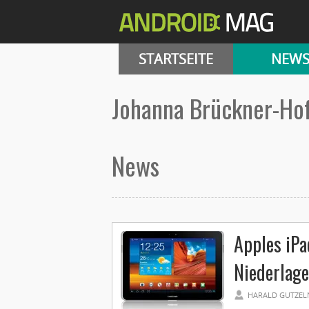
STARTSEITE
NEW
Johanna Brückner-H
News
Apples iPa
Niederlage
HARALD GUTZEL