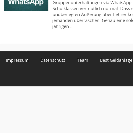
Gruppenunterhaltungen via WhatsApp s
Schulklassen vermutlich normal. Dass e
unüberlegten Äußerung über Lehrer k
jemanden überraschen. Genau eine solc
jährigen ...
Impressum
Datenschutz
Team
Best Geldanlage