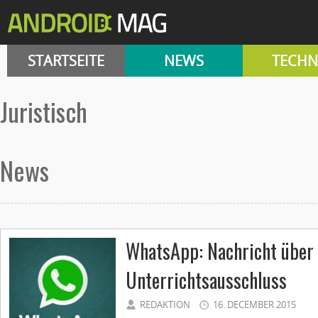
STARTSEITE
NEWS
TECHN
Juristisch
News
WhatsApp: Nachricht über 
Unterrichtsausschluss
REDAKTION
16. DECEMBER 2015