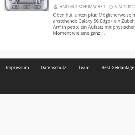
HARTMUT SCHUMACHER
8. AUGUST 
Oben hui, unten pfui: Möglicherweise 
anstehende Galaxy S6 Edge+ ein Zubehö
Art“ in petto: ein Aufsatz mit physische
Moment wie eine ganz ...
Impressum
Datenschutz
Team
Best Geldanlage