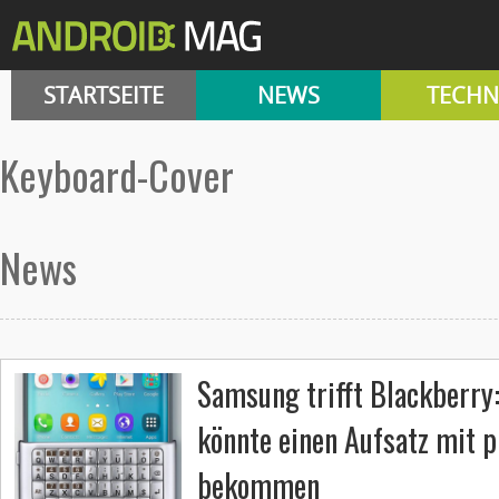
STARTSEITE
NEWS
TECHN
Keyboard-Cover
News
Samsung trifft Blackberry
könnte einen Aufsatz mit p
bekommen