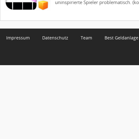
uninspirierte Spieler problematisch. (kos
Impressum
Datenschutz
Team
Best Geldanlage