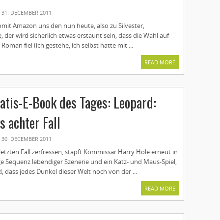
31. DECEMBER 2011
omit Amazon uns den nun heute, also zu Silvester,
der wird sicherlich etwas erstaunt sein, dass die Wahl auf
Roman fiel (ich gestehe, ich selbst hatte mit ...
READ MORE
tis-E-Book des Tages: Leopard:
s achter Fall
30. DECEMBER 2011
tzten Fall zerfressen, stapft Kommissar Harry Hole erneut in
ge Sequenz lebendiger Szenerie und ein Katz- und Maus-Spiel,
d, dass jedes Dunkel dieser Welt noch von der ...
READ MORE