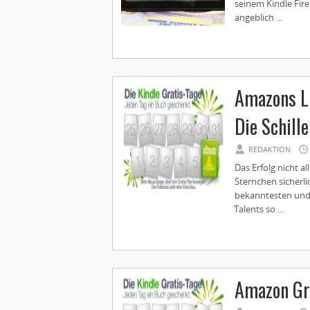
seinem Kindle Fire
angeblich ...
Amazons L
Die Schille
REDAKTION
Das Erfolg nicht 
Sternchen sicherlic
bekanntesten und 
Talents so ...
Amazon Gra