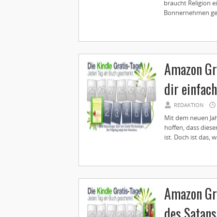
braucht Religion e
Bonnernehmen geh
Amazon Gra
dir einfac
REDAKTION
Mit dem neuen Jah
hoffen, dass diese
ist. Doch ist das, 
Amazon Gra
des Satans