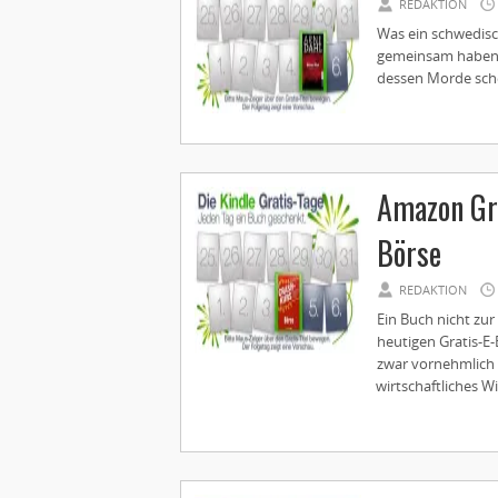
REDAKTION
Was ein schwedisch
gemeinsam haben? S
dessen Morde schei
Amazon Gra
Börse
REDAKTION
Ein Buch nicht zu
heutigen Gratis-E-
zwar vornehmlich a
wirtschaftliches Wi