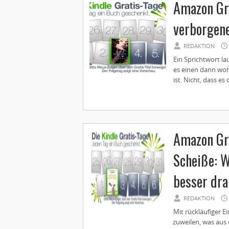
Amazon Gra
verborgene
REDAKTION
Ein Sprichtwort la
es einen dann woh
ist. Nicht, dass es 
Amazon Gra
Scheiße: W
besser dr
REDAKTION
Mit rückläufiger E
zuweilen, was aus 