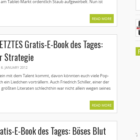
 am Tablet-Markt ordentlich Staub aufgewirbelt. Nun ist
READ MORE
ETZTES Gratis-E-Book des Tages:
r Strategie
6. JANUARY 2012
allein mit dem Talent kommt, davon könnten euch viele Pop-
h ein Liedchen vorträllern. Auch Friedrich Schiller, einer der
größten Literaten schlechthin war nicht allein wegen seines
READ MORE
tis-E-Book des Tages: Böses Blut
';