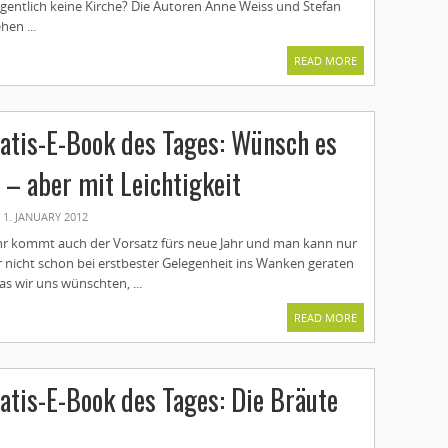
igentlich keine Kirche? Die Autoren Anne Weiss und Stefan
en ...
READ MORE
tis-E-Book des Tages: Wünsch es
h – aber mit Leichtigkeit
1. JANUARY 2012
r kommt auch der Vorsatz fürs neue Jahr und man kann nur
r nicht schon bei erstbester Gelegenheit ins Wanken geraten
was wir uns wünschten, ...
READ MORE
tis-E-Book des Tages: Die Bräute