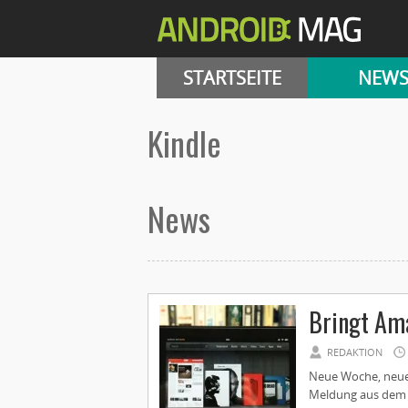
STARTSEITE
NEW
kindle
News
Bringt Ama
REDAKTION
Neue Woche, neues
Meldung aus dem 