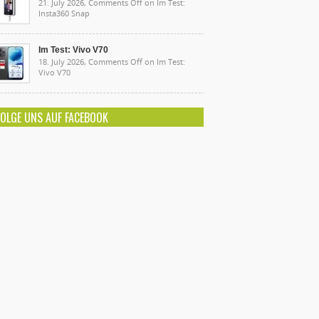
21. July 2026,
Comments Off
on Im Test:
Insta360 Snap
Im Test: Vivo V70
18. July 2026,
Comments Off
on Im Test:
Vivo V70
FOLGE UNS AUF FACEBOOK