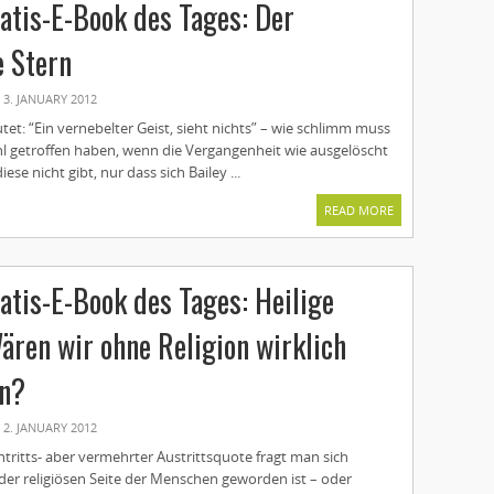
tis-E-Book des Tages: Der
 Stern
3. JANUARY 2012
utet: “Ein vernebelter Geist, sieht nichts” – wie schlimm muss
l getroffen haben, wenn die Vergangenheit wie ausgelöscht
diese nicht gibt, nur dass sich Bailey ...
READ MORE
tis-E-Book des Tages: Heilige
ären wir ohne Religion wirklich
an?
2. JANUARY 2012
intritts- aber vermehrter Austrittsquote fragt man sich
der religiösen Seite der Menschen geworden ist – oder