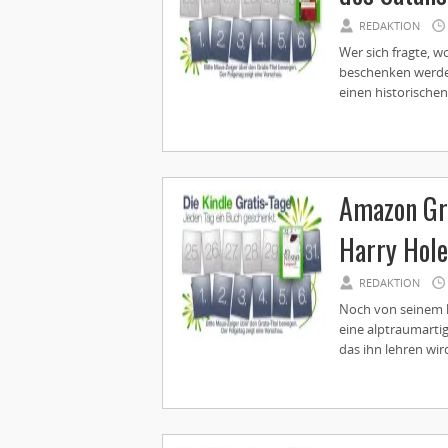
REDAKTION
Wer sich fragte, w
beschenken werde, 
einen historischen 
Amazon Gra
Harry Hole
REDAKTION
Noch von seinem le
eine alptraumarti
das ihn lehren wir