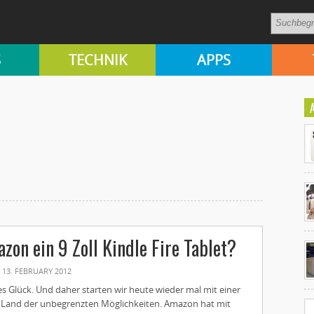
S
TECHNIK
APPS
Ko
zon ein 9 Zoll Kindle Fire Tablet?
un
13. FEBRUARY 2012
 Glück. Und daher starten wir heute wieder mal mit einer
Land der unbegrenzten Möglichkeiten. Amazon hat mit