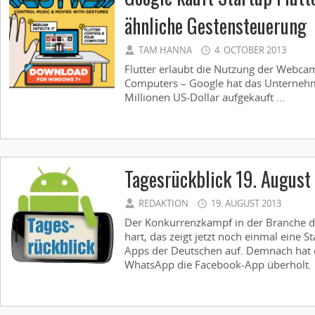
ähnliche Gestensteuerung
TAM HANNA
4. OCTOBER 2013
Flutter erlaubt die Nutzung der Webca
Computers – Google hat das Unternehm
Millionen US-Dollar aufgekauft ...
Tagesrückblick 19. August
REDAKTION
19. AUGUST 2013
Der Konkurrenzkampf in der Branche 
hart, das zeigt jetzt noch einmal eine St
Apps der Deutschen auf. Demnach hat
WhatsApp die Facebook-App überholt. D