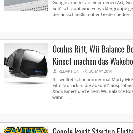
Google arbeitet an einer neuen Art, Ger
Soli” schraubt eine Entwicklergruppe ge
der ausschließlich über Gesten bedient w
Oculus Rift, Wii Balance B
Kinect machen das Wakebo
REDAKTION
30. MAY 2014
Ihr wolltet schon immer mal Marty Mc
Film “Zurück in die Zukunft” ausprobier
Xbox Kinect und einem Wii Balance Boa
wahr – ...
Google kauft Startup Flutte