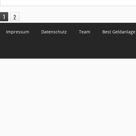
1
2
Impressum
Datenschutz
Team
Best Geldanlage