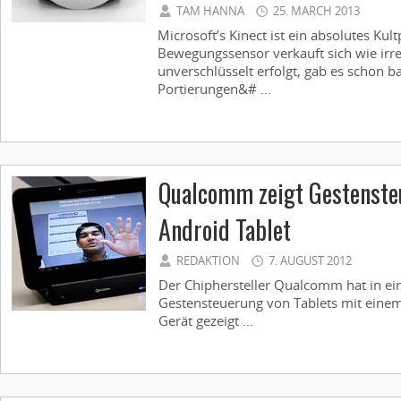
TAM HANNA
25. MARCH 2013
Microsoft’s Kinect ist ein absolutes Kul
Bewegungssensor verkauft sich wie irr
unverschlüsselt erfolgt, gab es schon bal
Portierungen&# ...
Qualcomm zeigt Gestenste
Android Tablet
REDAKTION
7. AUGUST 2012
Der Chiphersteller Qualcomm hat in ei
Gestensteuerung von Tablets mit einem
Gerät gezeigt ...