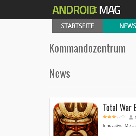
STARTSEITE
NEW
Kommandozentrum
News
Total War 
Innovativer Mix aus