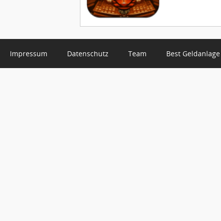
Impressum
Datenschutz
Team
Best Geldanlage