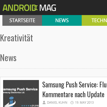
STARTSEITE
NEWS
TECHN
Kreativität
News
Samsung Push Service: Flu
Kommentare nach Update
DANIEL KUHN
19. MAY 2013