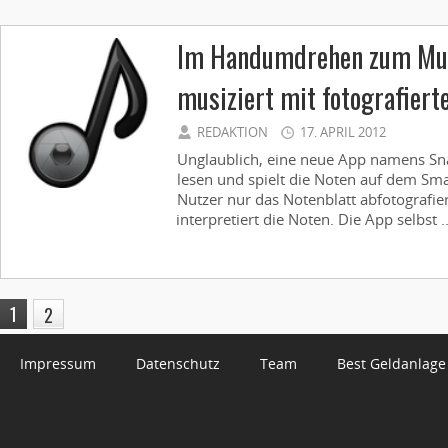
Im Handumdrehen zum Musi
musiziert mit fotografiert
REDAKTION
17. APRIL 2012
Unglaublich, eine neue App namens Sn
lesen und spielt die Noten auf dem Sm
Nutzer nur das Notenblatt abfotograf
interpretiert die Noten. Die App selbst ..
1
2
Impressum
Datenschutz
Team
Best Geldanlage