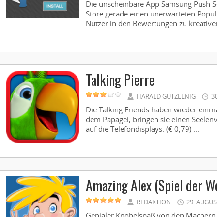
Die unscheinbare App Samsung Push Se
Store gerade einen unerwarteten Popula
Nutzer in den Bewertungen zu kreativer
Talking Pierre
HARALD GUTZELNIG
3
Die Talking Friends haben wieder einma
dem Papagei, bringen sie einen Seele
auf die Telefondisplays. (€ 0,79) ...
Amazing Alex (Spiel der W
REDAKTION
29. AUGUS
Genialer Knobelspaß von den Machern vo